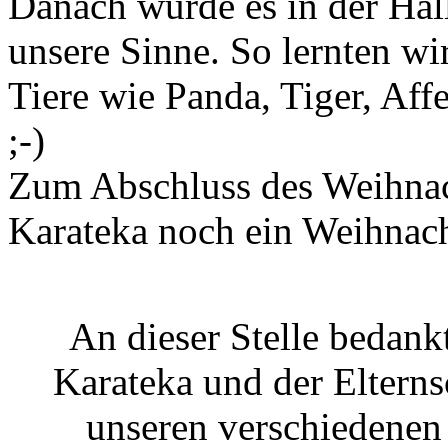
Danach wurde es in der Hal
unsere Sinne. So lernten wi
Tiere wie Panda, Tiger, Af
;-)
Zum Abschluss des Weihnach
Karateka noch ein Weihnac
An dieser Stelle bedank
Karateka und der Elterns
unseren verschiedenen