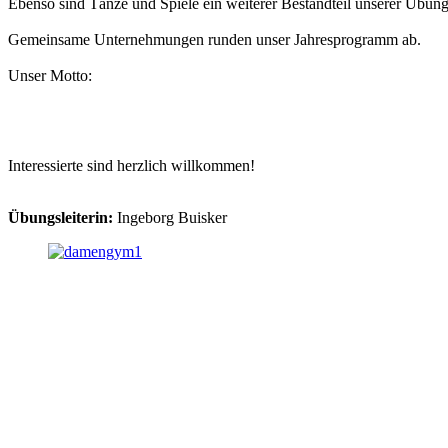
Ebenso sind Tänze und Spiele ein weiterer Bestandteil unserer Übung
Gemeinsame Unternehmungen runden unser Jahresprogramm ab.
Unser Motto:
Interessierte sind herzlich willkommen!
Übungsleiterin:
Ingeborg Buisker