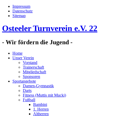
Impressum
Datenschutz
Sitemap
Osteeler Turnverein e.V. 22
- Wir fördern die Jugend -
Home
Unser Verein
Vorstand
Trainerschaft
Mitgliedschaft
Sponsoren
Sportangebote
Damen-Gymnastik
Darts
Fitness (Muttis mit Mucki)
Fußball
Bambini
1. Herren
Altherren